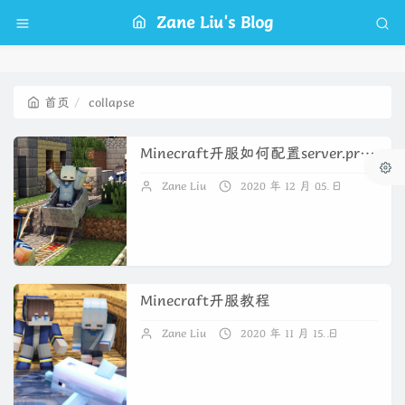
Zane Liu's Blog
首页
collapse
Minecraft开服如何配置server.properties
Zane Liu
2020 年 12 月 05 日
暂无
Minecraft开服教程
Zane Liu
2020 年 11 月 15 日
暂无